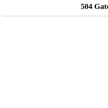
504 Gat