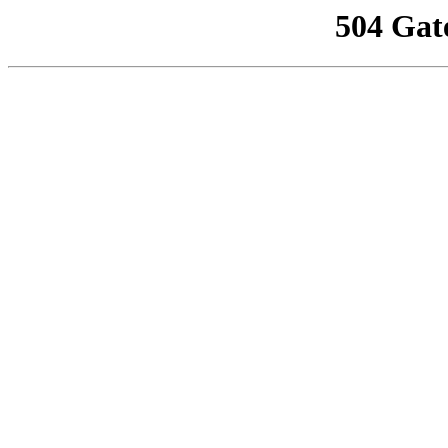
504 Gat