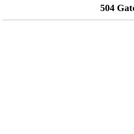
504 Gat