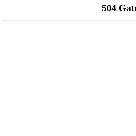
504 Gat